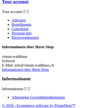
Your account
Your account


Adressen
Bestellungen
Gutscheine
Personal info
Rückvergütungen
Informationen über Ihren Shop
vinum-waldhaus
Schweiz
E-Mail:
info@vinum-waldhaus.ch
Informationen über Ihren Shop
Informationen
Informationen


Allgemeine Geschäftsbedingungen
© 2026 - Ecommerce software by PrestaShop™