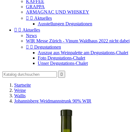
KAFFEE
GRAPPA
ARMAGNAC UND WHISKEY


Aktuelles
Ausstellungen Degustationen


Aktuelles
News
WIR Messe Zürich - Vinum Waldhaus 2022 nicht dabei


Degustationen
Auszug aus Weinpalette am Degustations-Chalet
Foto Degustations-Chalet
Unser Degustations-Chalet

Startseite
Weine
Wallis
Johannisberg Weidmannstrunk 90% WIR