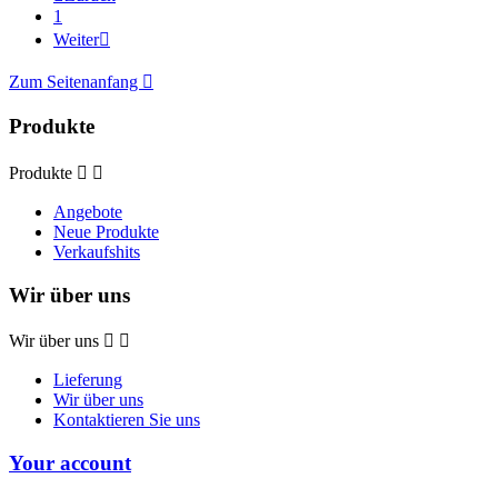
1
Weiter

Zum Seitenanfang

Produkte
Produkte


Angebote
Neue Produkte
Verkaufshits
Wir über uns
Wir über uns


Lieferung
Wir über uns
Kontaktieren Sie uns
Your account