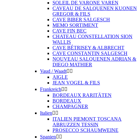
SOLEIL DE VARONE VAREN
CAVEAU DE SALQUENEN KUONEN
GREGOR & FILS
CAVE BIBER SALGESCH
MEMO SORTIMENT
CAVE FIN BEC
CHATEAU CONSTELLATION SION
WALLIS
CAVE BÉTRISEY & ALBRECHT
CAVE CONSTANTIN SALGESCH
NOUVEAU SALQUENEN ADRIAN &
DIEGO MATHIER
Vaud / Waadt


AIGLE
JEAN VOGEL & FILS
Frankreich


BORDEAUX RARITÄTEN
BORDEAUX
CHAMPAGNER
Italien


ITALIEN PIEMONT TOSCANA
ABRUZZEN TESSIN
PROSECCO SCHAUMWEINE
Spanien

