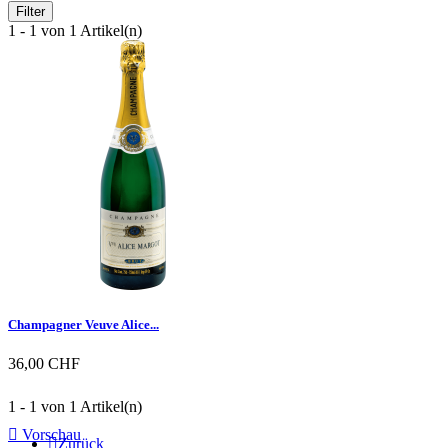
Filter
1 - 1 von 1 Artikel(n)
Champagner Veuve Alice...
36,00 CHF
1 - 1 von 1 Artikel(n)

Vorschau

Zurück