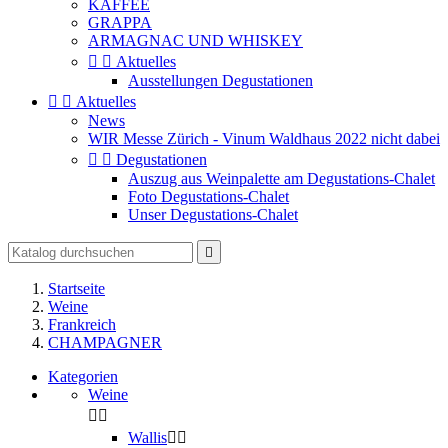
KAFFEE
GRAPPA
ARMAGNAC UND WHISKEY


Aktuelles
Ausstellungen Degustationen


Aktuelles
News
WIR Messe Zürich - Vinum Waldhaus 2022 nicht dabei


Degustationen
Auszug aus Weinpalette am Degustations-Chalet
Foto Degustations-Chalet
Unser Degustations-Chalet

Startseite
Weine
Frankreich
CHAMPAGNER
Kategorien
Weine


Wallis

