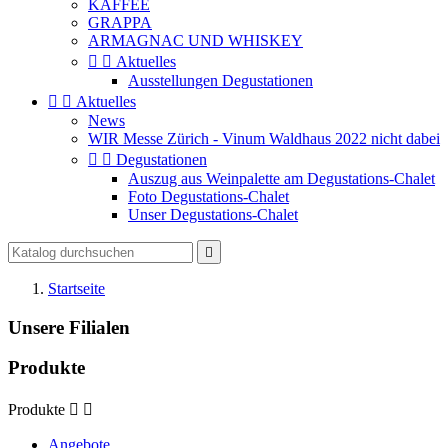
KAFFEE
GRAPPA
ARMAGNAC UND WHISKEY


Aktuelles
Ausstellungen Degustationen


Aktuelles
News
WIR Messe Zürich - Vinum Waldhaus 2022 nicht dabei


Degustationen
Auszug aus Weinpalette am Degustations-Chalet
Foto Degustations-Chalet
Unser Degustations-Chalet

Startseite
Unsere Filialen
Produkte
Produkte


Angebote