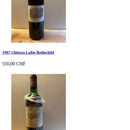
1967 Château Lafite Rothschild
550,00 CHF

Vorschau