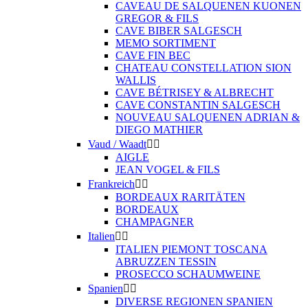
CAVEAU DE SALQUENEN KUONEN
GREGOR & FILS
CAVE BIBER SALGESCH
MEMO SORTIMENT
CAVE FIN BEC
CHATEAU CONSTELLATION SION
WALLIS
CAVE BÉTRISEY & ALBRECHT
CAVE CONSTANTIN SALGESCH
NOUVEAU SALQUENEN ADRIAN &
DIEGO MATHIER
Vaud / Waadt


AIGLE
JEAN VOGEL & FILS
Frankreich


BORDEAUX RARITÄTEN
BORDEAUX
CHAMPAGNER
Italien


ITALIEN PIEMONT TOSCANA
ABRUZZEN TESSIN
PROSECCO SCHAUMWEINE
Spanien


DIVERSE REGIONEN SPANIEN