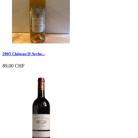
2005 Château D'Arche...
89,00 CHF

Vorschau