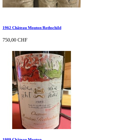
1962 Château Mouton Rothschild
750,00 CHF

Vorschau
1989 Château Mouton...