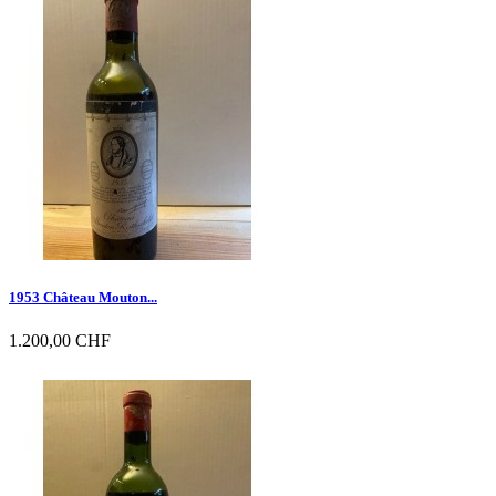

Vorschau
1953 Château Mouton...
1.200,00 CHF

Vorschau