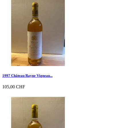

Vorschau
1997 Château Rayne Vigneau...
105,00 CHF

Vorschau