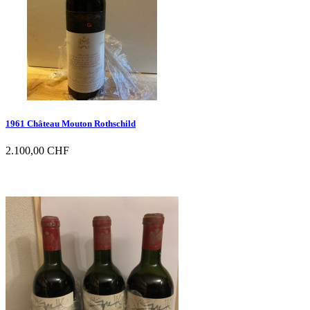
1961 Château Mouton Rothschild
2.100,00 CHF

Vorschau