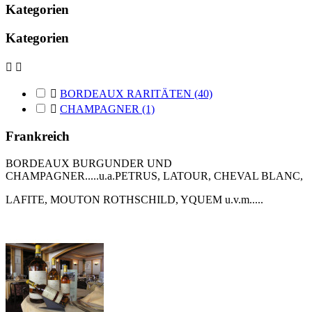
Kategorien
Kategorien



BORDEAUX RARITÄTEN
(40)

CHAMPAGNER
(1)
Frankreich
BORDEAUX BURGUNDER UND
CHAMPAGNER.....u.a.PETRUS, LATOUR, CHEVAL BLANC,
LAFITE, MOUTON ROTHSCHILD, YQUEM u.v.m.....