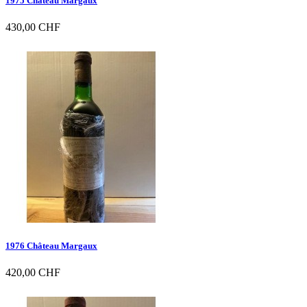
1975 Château Margaux
430,00 CHF

Vorschau
1976 Château Margaux
420,00 CHF