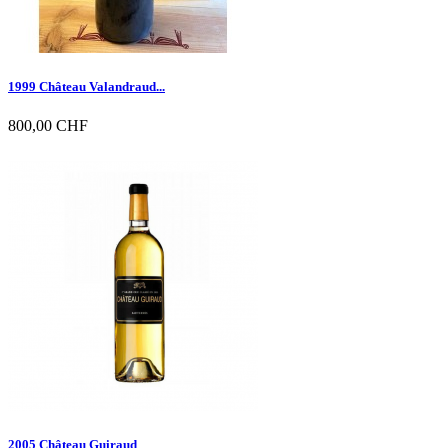
1999 Château Valandraud...
800,00 CHF

Vorschau
2005 Château Guiraud