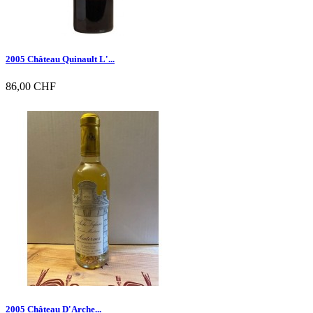
2005 Château Quinault L'...
86,00 CHF

Vorschau
2005 Château D'Arche...