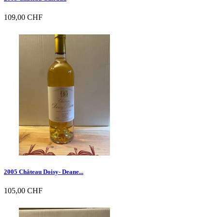
109,00 CHF

Vorschau
2005 Château Doisy- Deane...
105,00 CHF