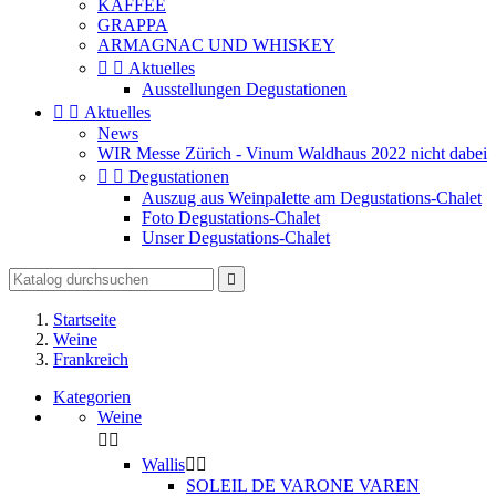
KAFFEE
GRAPPA
ARMAGNAC UND WHISKEY


Aktuelles
Ausstellungen Degustationen


Aktuelles
News
WIR Messe Zürich - Vinum Waldhaus 2022 nicht dabei


Degustationen
Auszug aus Weinpalette am Degustations-Chalet
Foto Degustations-Chalet
Unser Degustations-Chalet

Startseite
Weine
Frankreich
Kategorien
Weine


Wallis


SOLEIL DE VARONE VAREN