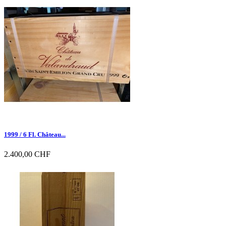

Vorschau
1999 / 6 Fl. Château...
2.400,00 CHF

Vorschau