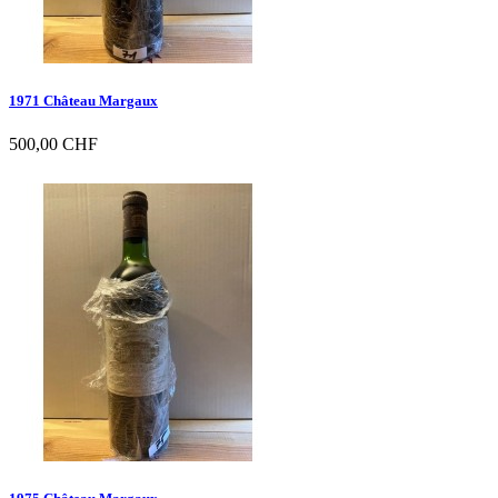
1971 Château Margaux
500,00 CHF

Vorschau