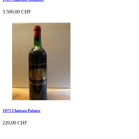
3.500,00 CHF

Vorschau
1975 Château Palmer
220,00 CHF