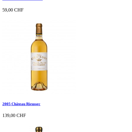
59,00 CHF

Vorschau
2005 Château Rieussec
139,00 CHF