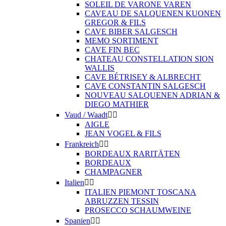
SOLEIL DE VARONE VAREN
CAVEAU DE SALQUENEN KUONEN
GREGOR & FILS
CAVE BIBER SALGESCH
MEMO SORTIMENT
CAVE FIN BEC
CHATEAU CONSTELLATION SION
WALLIS
CAVE BÉTRISEY & ALBRECHT
CAVE CONSTANTIN SALGESCH
NOUVEAU SALQUENEN ADRIAN &
DIEGO MATHIER
Vaud / Waadt


AIGLE
JEAN VOGEL & FILS
Frankreich


BORDEAUX RARITÄTEN
BORDEAUX
CHAMPAGNER
Italien


ITALIEN PIEMONT TOSCANA
ABRUZZEN TESSIN
PROSECCO SCHAUMWEINE
Spanien

