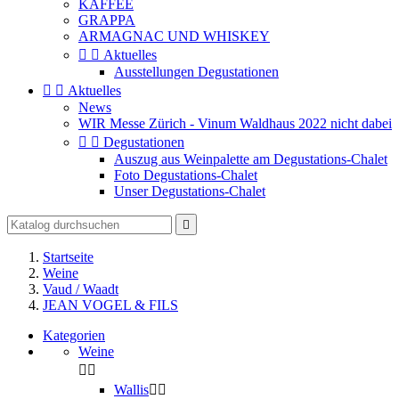
KAFFEE
GRAPPA
ARMAGNAC UND WHISKEY


Aktuelles
Ausstellungen Degustationen


Aktuelles
News
WIR Messe Zürich - Vinum Waldhaus 2022 nicht dabei


Degustationen
Auszug aus Weinpalette am Degustations-Chalet
Foto Degustations-Chalet
Unser Degustations-Chalet

Startseite
Weine
Vaud / Waadt
JEAN VOGEL & FILS
Kategorien
Weine


Wallis

