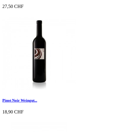
27,50 CHF

Vorschau
Pinot Noir Weingut...
18,90 CHF