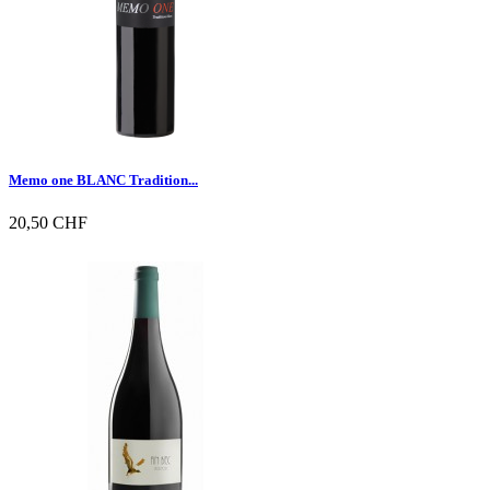
Memo one BLANC Tradition...
20,50 CHF

Vorschau