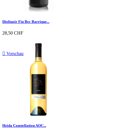
Diolinoir Fin Bec Barrique...
28,50 CHF

Vorschau
Heida Constellation AOC...