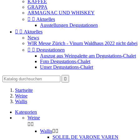
KAFFEE
GRAPPA
ARMAGNAC UND WHISKEY


Aktuelles
Ausstellungen Degustationen


Aktuelles
News
WIR Messe Zürich - Vinum Waldhaus 2022 nicht dabei


Degustationen
Auszug aus Weinpalette am Degustations-Chalet
Foto Degustations-Chalet
Unser Degustations-Chalet

Startseite
Weine
Wallis
Kategorien
Weine


Wallis


SOLEIL DE VARONE VAREN