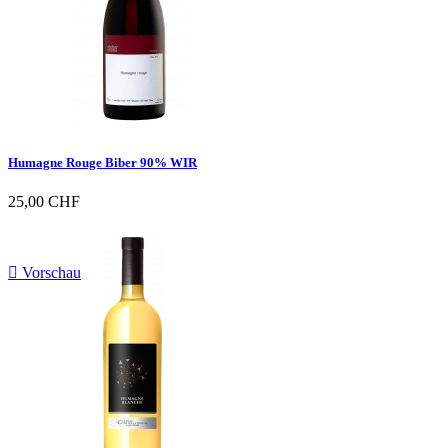
Humagne Rouge Biber 90% WIR
25,00 CHF

Vorschau