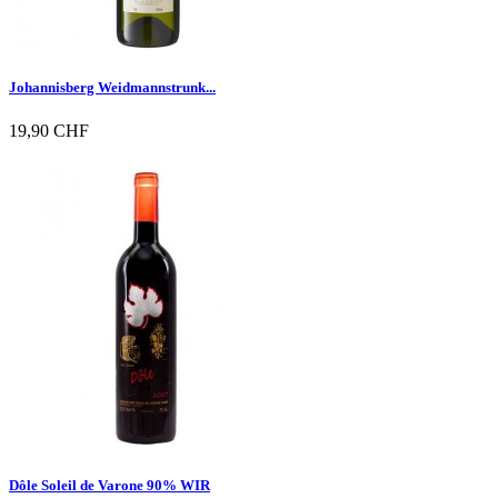
Johannisberg Weidmannstrunk...
19,90 CHF

Vorschau
Dôle Soleil de Varone 90% WIR