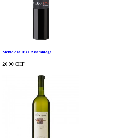
Memo one ROT Assemblage...
20,90 CHF

Vorschau