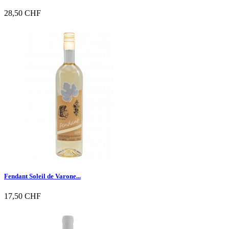
28,50 CHF

Vorschau
Fendant Soleil de Varone...
17,50 CHF