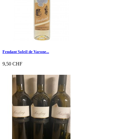
Fendant Soleil de Varone...
9,50 CHF

Vorschau