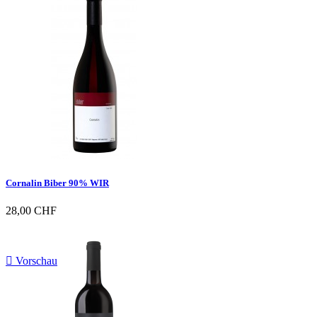

Vorschau
Cornalin Biber 90% WIR
28,00 CHF

Vorschau