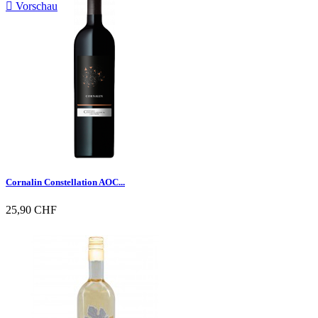

Vorschau
Cornalin Constellation AOC...
25,90 CHF

Vorschau