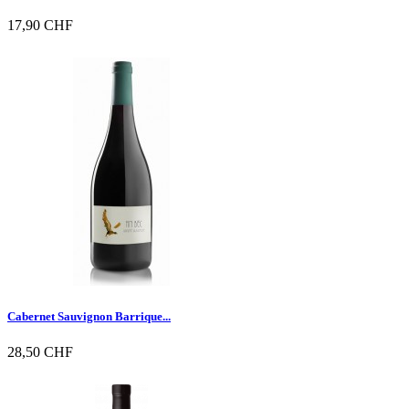
17,90 CHF

Vorschau
Cabernet Sauvignon Barrique...
28,50 CHF