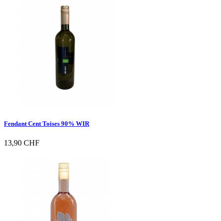

Vorschau
Fendant Cent Toises 90% WIR
13,90 CHF

Vorschau