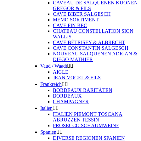
CAVEAU DE SALQUENEN KUONEN
GREGOR & FILS
CAVE BIBER SALGESCH
MEMO SORTIMENT
CAVE FIN BEC
CHATEAU CONSTELLATION SION
WALLIS
CAVE BÉTRISEY & ALBRECHT
CAVE CONSTANTIN SALGESCH
NOUVEAU SALQUENEN ADRIAN &
DIEGO MATHIER
Vaud / Waadt


AIGLE
JEAN VOGEL & FILS
Frankreich


BORDEAUX RARITÄTEN
BORDEAUX
CHAMPAGNER
Italien


ITALIEN PIEMONT TOSCANA
ABRUZZEN TESSIN
PROSECCO SCHAUMWEINE
Spanien


DIVERSE REGIONEN SPANIEN