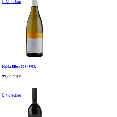

Vorschau
Heida Biber 90% WIR
27,90 CHF

Vorschau