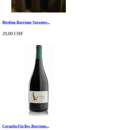
Riesling Barrique Varonier...
29,00 CHF

Vorschau
Cornalin Fin Bec Barrique...