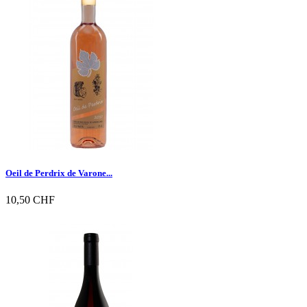

Vorschau
Oeil de Perdrix de Varone...
10,50 CHF

Vorschau