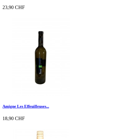
23,90 CHF

Vorschau
Amigne Les Effeuilleuses...
18,90 CHF