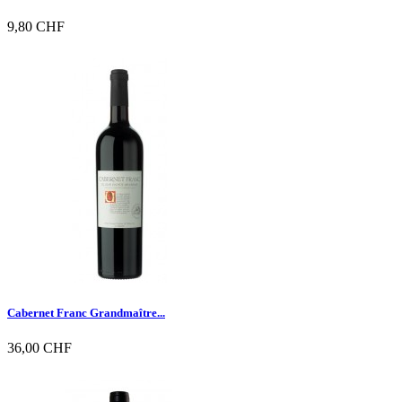
9,80 CHF

Vorschau
Cabernet Franc Grandmaître...
36,00 CHF