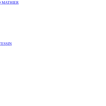
 MATHIER
TESSIN