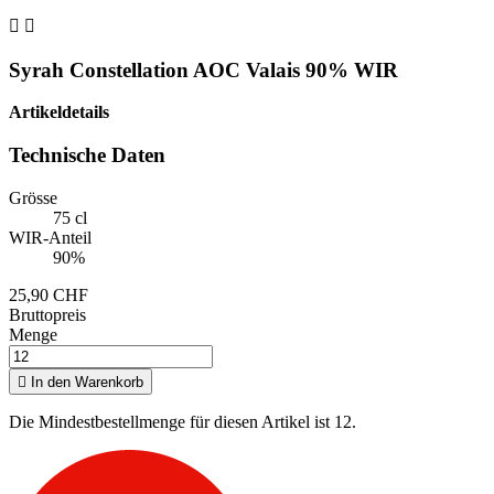


Syrah Constellation AOC Valais 90% WIR
Artikeldetails
Technische Daten
Grösse
75 cl
WIR-Anteil
90%
25,90 CHF
Bruttopreis
Menge

In den Warenkorb
Die Mindestbestellmenge für diesen Artikel ist 12.